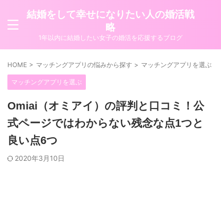
結婚をして幸せになりたい人の婚活戦
略
1年以内に結婚したい女子の婚活を応援するブログ
HOME
>
マッチングアプリの悩みから探す
>
マッチングアプリを選ぶ
>
マッチングアプリを選ぶ
Omiai（オミアイ）の評判と口コミ！公
式ページではわからない残念な点1つと
良い点6つ
2020年3月10日