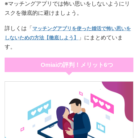
※マッチングアプリでは怖い思いをしないようにリ
スクを徹底的に避けましょう。
詳しくは「
マッチングアプリを使った婚活で怖い思いを
」にまとめていま
しないための方法【徹底しよう】
す。
Omiaiの評判！メリット6つ