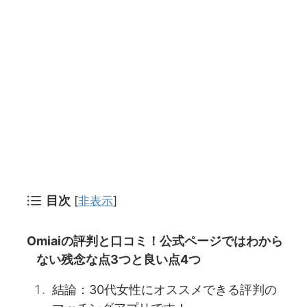
目次
[
非表示
]
Omiaiの評判と口コミ！公式ページではわから
ない残念な点3つと良い点4つ
結論：30代女性にオススメできる評判の