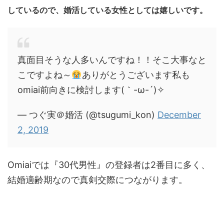
しているので、婚活している女性としては嬉しいです。
真面目そうな人多いんですね！！そこ大事なと
こですよね～
ありがとうございます私も
omiai前向きに検討します(｀-ω-´)✧
— つぐ実＠婚活 (@tsugumi_kon)
December
2, 2019
Omiaiでは『30代男性』の登録者は2番目に多く、
結婚適齢期なので真剣交際につながります。