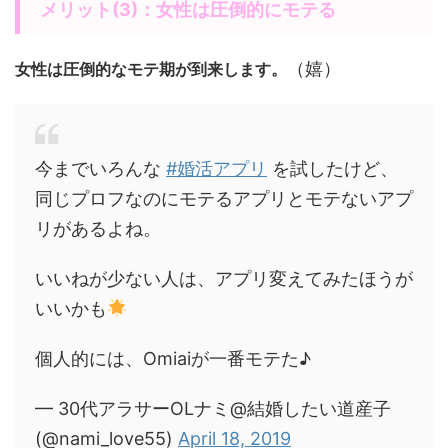
メリット(3)：女性は圧倒的にモテる
（嬉）
女性は圧倒的なモテ期が到来します。
今までいろんな
#婚活アプリ
を試したけど、
同じプロフなのにモテるアプリとモテないアプ
リがあるよね。
いいねが少ない人は、アプリ変えてみたほうが
いいかも
個人的には、Omiaiが一番モテた♪
— 30代アラサーOLナミ@結婚したい道産子
(@nami_love55)
April 18, 2019