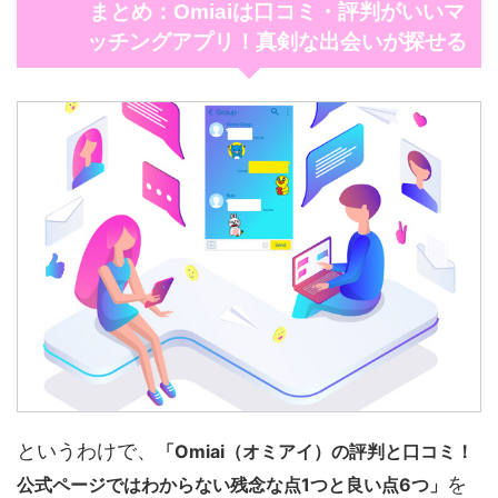
まとめ：Omiaiは口コミ・評判がいいマ
ッチングアプリ！真剣な出会いが探せる
というわけで、
「Omiai（オミアイ）の評判と口コミ！
を
公式ページではわからない残念な点1つと良い点6つ」