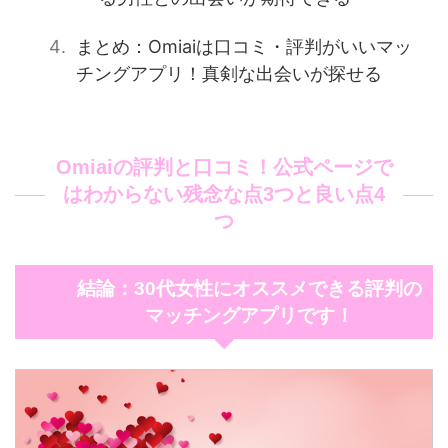
まとめ：Omiaiは口コミ・評判がいいマッ
チングアプリ！真剣な出会いが探せる
Omiaiの評判と口コミ！公式ページで
はわからない残念な点3つと良い点4
つ
結論：30代女性にオススメできる評判の
マッチングアプリです！