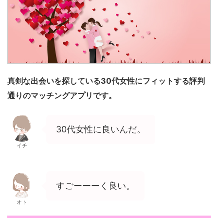
真剣な出会いを探している30代女性にフィットする評判
通りのマッチングアプリです。
30代女性に良いんだ。
イチ
すごーーーく良い。
オト