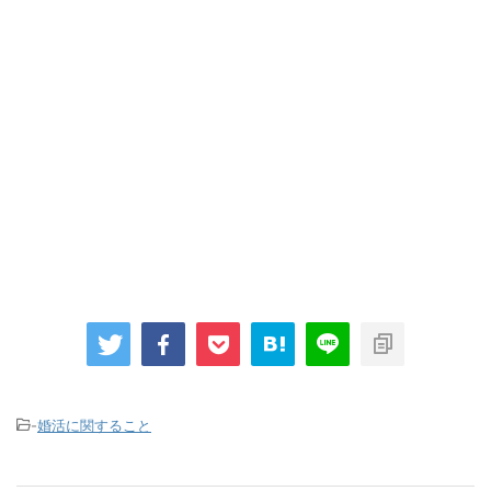
-
婚活に関すること