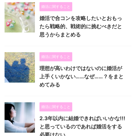
婚活に関すること
婚活で合コンを攻略したいとおもっ
たら戦略的、戦術的に挑むべきだと
思うからまとめる
婚活に関すること
理想が高いわけではないのに婚活が
上手くいかない……なぜ……？をまと
めてみる
婚活に関すること
2.3年以内に結婚できればいいかな!!!
と思っているのであれば婚活をする
必要はない