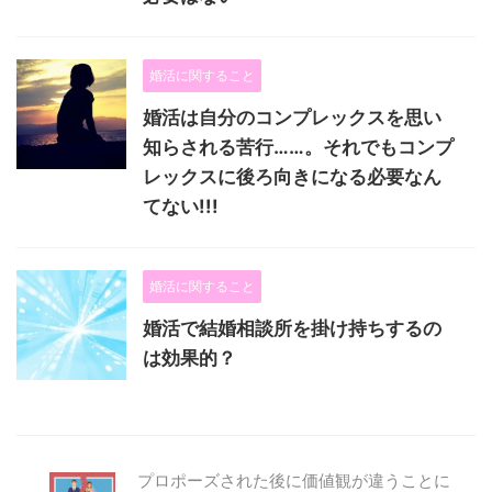
婚活に関すること
婚活は自分のコンプレックスを思い
知らされる苦行……。それでもコンプ
レックスに後ろ向きになる必要なん
てない!!!
婚活に関すること
婚活で結婚相談所を掛け持ちするの
は効果的？
プロポーズされた後に価値観が違うことに