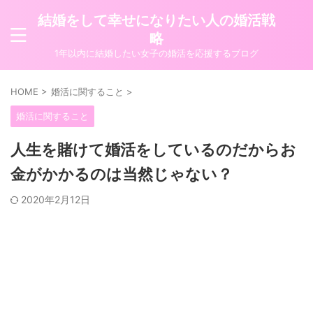
結婚をして幸せになりたい人の婚活戦
略
1年以内に結婚したい女子の婚活を応援するブログ
HOME
>
婚活に関すること
>
婚活に関すること
人生を賭けて婚活をしているのだからお
金がかかるのは当然じゃない？
2020年2月12日