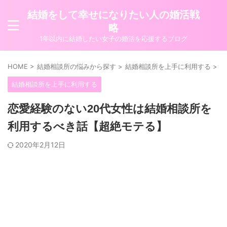
結婚をして幸せになりたい人の婚活戦
略
1年以内に結婚したい女子の婚活を応援するブログ
HOME
>
結婚相談所の悩みから探す
>
結婚相談所を上手に利用する
>
結婚相談所を上手に利用する
恋愛経験のない20代女性は結婚相談所を
利用するべき話【超絶モテる】
2020年2月12日