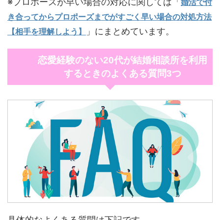
※プロポーズが早い場合の対応に関しては「
婚活で付
き合ってからプロポーズまでがすごく早い場合の対処方法
」にまとめています。
【相手を理解しよう】
恋愛経験のない20代が結婚相談所を利用
するときのよくある質問3つ
具体的なよくある質問は下記です。