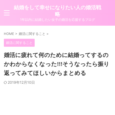
結婚をして幸せになりたい人の婚活戦
略
1年以内に結婚したい女子の婚活を応援するブログ
HOME
>
婚活に関すること
>
婚活に関すること
婚活に疲れて何のために結婚ってするの
かわからなくなった!!!そうなったら振り
返ってみてほしいからまとめる
2019年12月10日