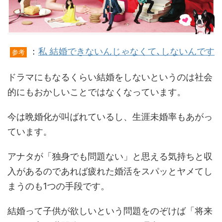
：
私 結婚できないんじゃなくて､しないんです
参考
ドラマにもなるくらい結婚をしないというのは社会
的にもおかしいことではなくなっています。
今は晩婚化が叫ばれているし、生涯未婚率もあがっ
ています。
アナタが「独身でも問題ない」と思える気持ちと収
入があるのであれば疲れた婚活をスパッとヤメてし
まうのも1つの手段です。
結婚って子供が欲しいという問題をのぞけば「将来