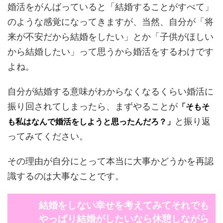
婚活をがんばっていると「結婚することがすべて」
のような感覚になってきますが、当然、自分が「将
来が不安だから結婚をしたい」とか「子供がほしい
から結婚したい」って思うから婚活をするわけです
よね。
自分が結婚する意味がわからなくなるくらい婚活に
振り回されてしまったら、まずやることが
「そもそ
と振り返
も私はなんで婚活をしようと思ったんだろ？」
ってみてください。
その理由が自分にとって本当に大事かどうかを再認
識するのは大事なことです。
結婚をしない幸せを考えてみてそれでも
やっぱり結婚がしたいなら休憩しながら