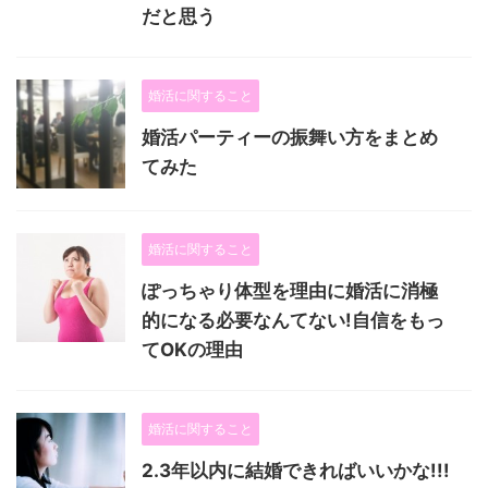
だと思う
婚活に関すること
婚活パーティーの振舞い方をまとめ
てみた
婚活に関すること
ぽっちゃり体型を理由に婚活に消極
的になる必要なんてない!自信をもっ
てOKの理由
婚活に関すること
2.3年以内に結婚できればいいかな!!!