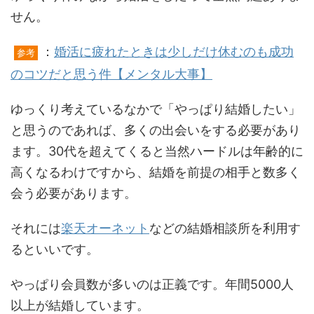
せん。
：
婚活に疲れたときは少しだけ休むのも成功
参考
のコツだと思う件【メンタル大事】
ゆっくり考えているなかで「やっぱり結婚したい」
と思うのであれば、多くの出会いをする必要があり
ます。30代を超えてくると当然ハードルは年齢的に
高くなるわけですから、結婚を前提の相手と数多く
会う必要があります。
それには
楽天オーネット
などの結婚相談所を利用す
るといいです。
やっぱり会員数が多いのは正義です。年間5000人
以上が結婚しています。